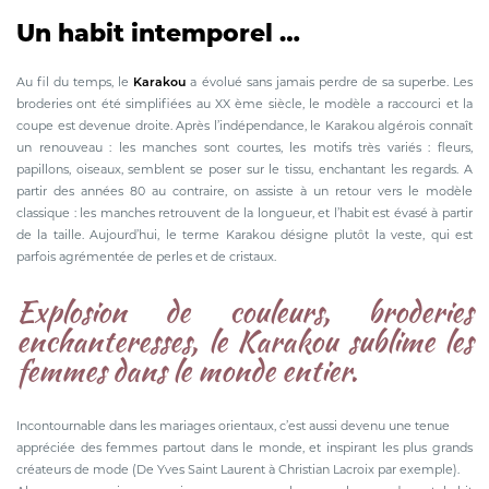
Un habit intemporel …
Au fil du temps, le
Karakou
a évolué sans jamais perdre de sa superbe. Les
broderies ont été simplifiées au XX ème siècle, le modèle a raccourci et la
coupe est devenue droite. Après l’indépendance, le Karakou algérois connaît
un renouveau : les manches sont courtes, les motifs très variés : fleurs,
papillons, oiseaux, semblent se poser sur le tissu, enchantant les regards. A
partir des années 80 au contraire, on assiste à un retour vers le modèle
classique : les manches retrouvent de la longueur, et l’habit est évasé à partir
de la taille. Aujourd’hui, le terme Karakou désigne plutôt la veste, qui est
parfois agrémentée de perles et de cristaux.
Explosion de couleurs, broderies
enchanteresses, le Karakou sublime les
femmes dans le monde entier.
Incontournable dans les mariages orientaux, c’est aussi devenu une tenue
appréciée des femmes partout dans le monde, et inspirant les plus grands
créateurs de mode (De Yves Saint Laurent à Christian Lacroix par exemple).